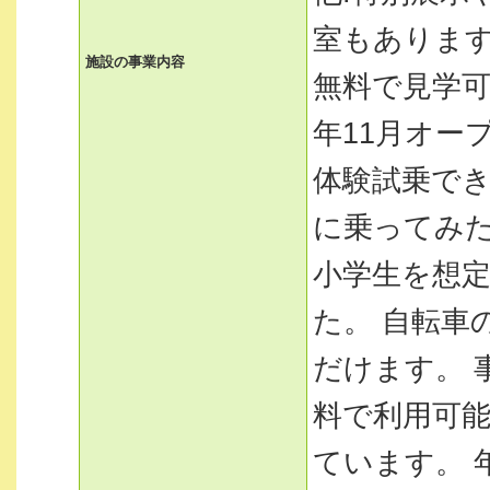
室もあります
施設の事業内容
無料で見学可能
年11月オー
体験試乗でき
に乗ってみ
小学生を想定
た。 自転車
だけます。 
料で利用可能
ています。 