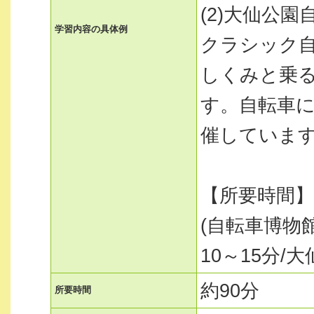
(2)大仙公園
学習内容の具体例
クラシック
しくみと乗
す。自転車
催していま
【所要時間】
(自転車博物
10～15分/
約90分
所要時間