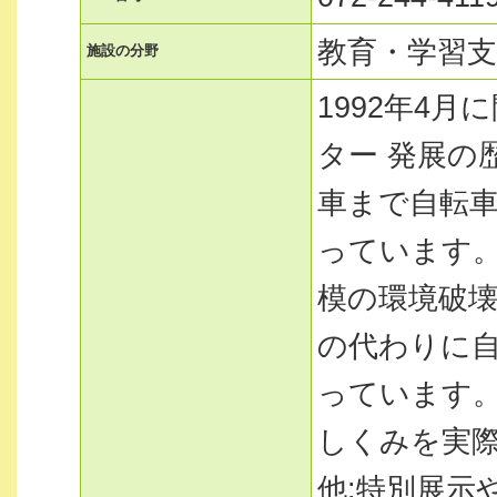
教育・学習
施設の分野
1992年4月
ター 発展の
車まで自転車
っています。
模の環境破
の代わりに
っています。
しくみを実際
他:特別展示