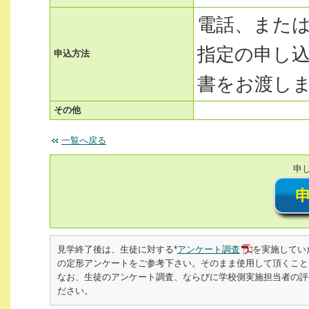
電話、また
指定の申し
申込方法
書をお渡し
その他
一覧へ戻る
申
見学終了後は、生徒に対する*
アンケート調査
を実施してい
の定形アンケートをご参考下さい。そのまま使用して頂くこと
なお、生徒のアンケート調査、ならびに学校側実施担当者の評価書を
ださい。