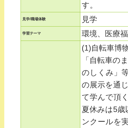
す。
見学
見学/職場体験
環境、医療福
学習テーマ
(1)自転車
「自転車の
のしくみ」
の展示を通
て学んで頂
夏休みは5歳
ンクールを