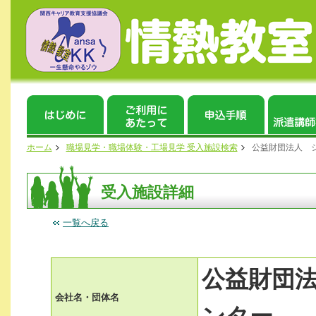
ホーム
職場見学・職場体験・工場見学 受入施設検索
公益財団法人 
受入施設詳細
一覧へ戻る
公益財団
会社名・団体名