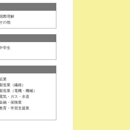
国際理解
その他
中学生
鉱業
製造業（繊維）
製造業（電機・機械）
電気・ガス・水道
金融・保険業
教育・学習支援業