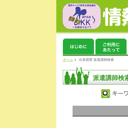
ホーム
出前授業 派遣講師検索
派遣講師検