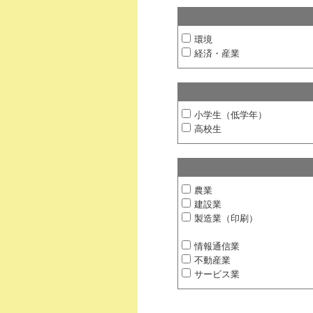
環境
経済・産業
小学生（低学年）
高校生
農業
建設業
製造業（印刷）
情報通信業
不動産業
サービス業