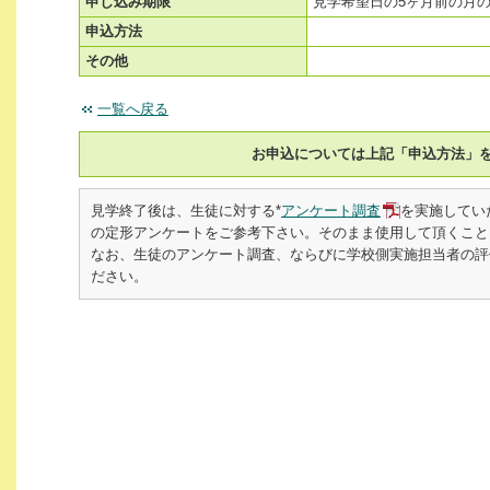
申し込み期限
見学希望日の5ヶ月前の月の
申込方法
その他
一覧へ戻る
お申込については上記「申込方法」
見学終了後は、生徒に対する*
アンケート調査
を実施してい
の定形アンケートをご参考下さい。そのまま使用して頂くこと
なお、生徒のアンケート調査、ならびに学校側実施担当者の評価書を
ださい。