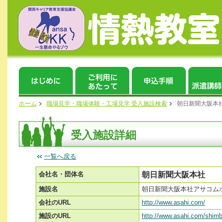
ホーム
職場見学・職場体験・工場見学 受入施設検索
朝日新聞大阪本
受入施設詳細
一覧へ戻る
会社名・団体名
朝日新聞大阪本社
施設名
朝日新聞大阪本社アサコム
会社のURL
http://www.asahi.com/
施設のURL
http://www.asahi.com/shim