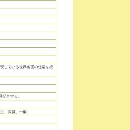
実現している世界各国の住居を模
見聞きする。
校生、教員、一般