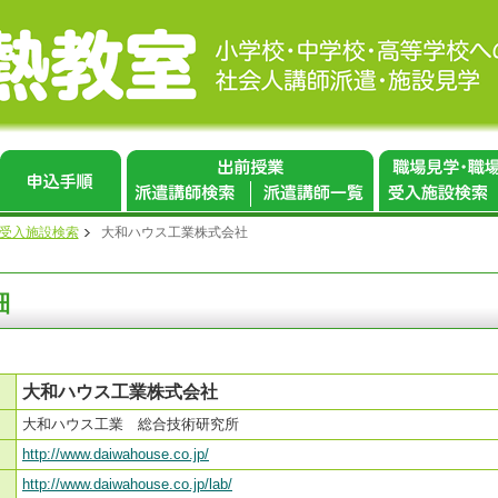
 受入施設検索
大和ハウス工業株式会社
細
大和ハウス工業株式会社
大和ハウス工業 総合技術研究所
http://www.daiwahouse.co.jp/
http://www.daiwahouse.co.jp/lab/