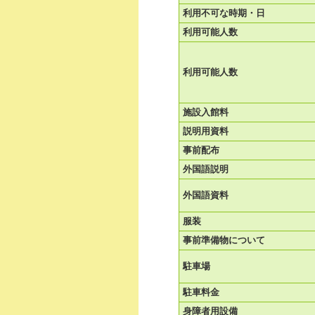
利用不可な時期・日
利用可能人数
利用可能人数
施設入館料
説明用資料
事前配布
外国語説明
外国語資料
服装
事前準備物について
駐車場
駐車料金
身障者用設備