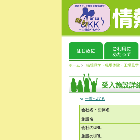
ホーム
職場見学・職場体験・工場見学
受入施設詳
一覧へ戻る
会社名・団体名
施設名
会社のURL
施設のURL