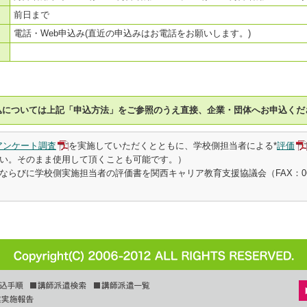
前日まで
電話・Web申込み(直近の申込みはお電話をお願いします。)
込については上記「申込方法」をご参照のうえ直接、企業・団体へお申込くだ
アンケート調査
を実施していただくとともに、学校側担当者による*
評価
い。そのまま使用して頂くことも可能です。）
らびに学校側実施担当者の評価書を関西キャリア教育支援協議会（FAX：06-64