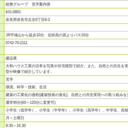
総務グループ 見学案内係
631-0801
奈良県奈良市左京6丁目6-2
JR平城山から徒歩10分、近鉄高の原よりバス10分
0742-70-2111
建設業
大和ハウス工業の沿革を写真や住宅模型で紹介。また、自然との共生を
型や映像で紹介しています。
見学
環境、科学・技術、生活
建築の工業化の過程(建築技術の進化)、自然との共生実現への取り組みを
通常90分(60～120分に変更可)
小学生（低学年）、小学生（中学年）、小学生（高学年）、中学生、高
月～土曜日
9:30～16:30