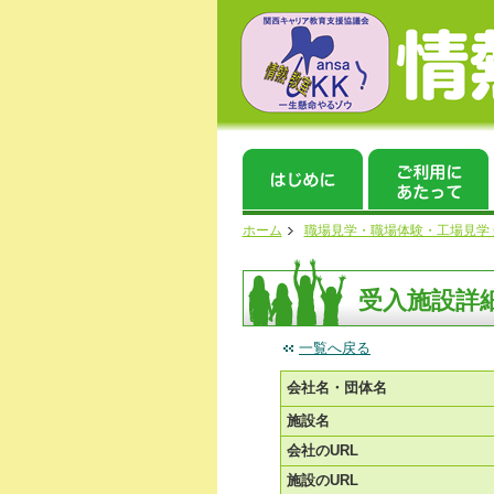
ホーム
職場見学・職場体験・工場見学
受入施設詳
一覧へ戻る
会社名・団体名
施設名
会社のURL
施設のURL