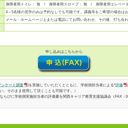
身障者用トイレ： 無 / 身障者用スロープ： 無 / 身障者用エレベータ
4～5名様の見学のみは予約なしでも可能です。講義等をご希望の場合は
メール・ホームページ上または電話にてお問い合わせ、その後、打ち合
申し込みはこちらから
アンケート調査
を実施していただくとともに、学校側担当者による*
評価
い。そのまま使用して頂くことも可能です。）
らびに学校側実施担当者の評価書を関西キャリア教育支援協議会（FAX：06-64