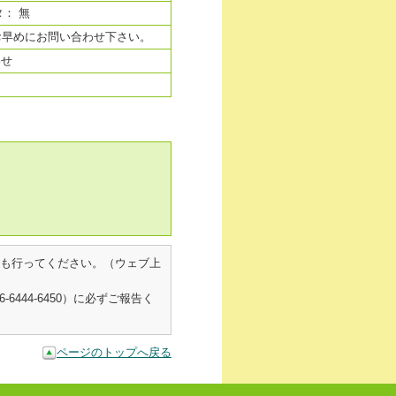
： 無
お早めにお問い合わせ下さい。
わせ
も行ってください。（ウェブ上
44-6450）に必ずご報告く
ページのトップへ戻る