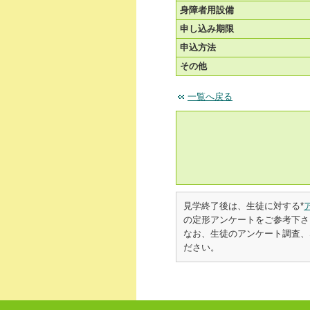
身障者用設備
申し込み期限
申込方法
その他
一覧へ戻る
見学終了後は、生徒に対する*
の定形アンケートをご参考下さ
なお、生徒のアンケート調査、な
ださい。