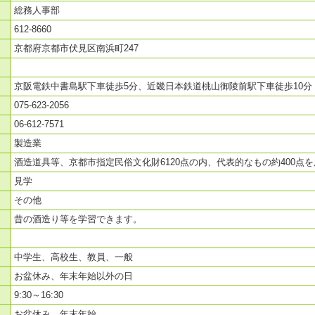
総務人事部
612-8660
京都府京都市伏見区南浜町247
京阪電鉄中書島駅下車徒歩5分、近畿日本鉄道桃山御陵前駅下車徒歩10分
075-623-2056
06-612-7571
製造業
酒造道具等、京都市指定民俗文化財6120点の内、代表的なもの約400点
見学
その他
昔の酒造り等を学習できます。
中学生、高校生、教員、一般
お盆休み、年末年始以外の日
9:30～16:30
お盆休み、年末年始