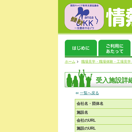
ホーム
職場見学・職場体験・工場見学
受入施設詳
一覧へ戻る
会社名・団体名
施設名
会社のURL
施設のURL