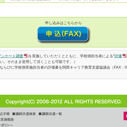
申し込みはこちらから
アンケート調査
を実施していただくとともに、学校側担当者による*
評価
い。そのまま使用して頂くことも可能です。）
らびに学校側実施担当者の評価書を関西キャリア教育支援協議会（FAX：06-64