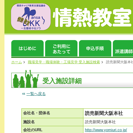
ホーム
職場見学・職場体験・工場見学 受入施設検索
読売新聞大阪本
受入施設詳細
一覧へ戻る
会社名・団体名
読売新聞大阪本社
施設名
読売新聞大阪本社
会社のURL
http://www.yomiuri.co.jp/