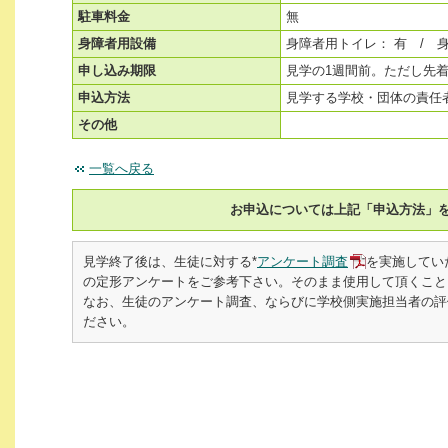
駐車料金
無
身障者用設備
身障者用トイレ： 有 / 
申し込み期限
見学の1週間前。ただし先
申込方法
見学する学校・団体の責任者が電
その他
一覧へ戻る
お申込については上記「申込方法」
見学終了後は、生徒に対する*
アンケート調査
を実施してい
の定形アンケートをご参考下さい。そのまま使用して頂くこと
なお、生徒のアンケート調査、ならびに学校側実施担当者の評価書を
ださい。