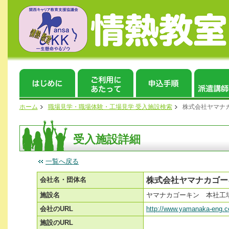
ホーム
職場見学・職場体験・工場見学 受入施設検索
株式会社ヤマナ
受入施設詳細
一覧へ戻る
会社名・団体名
株式会社ヤマナカゴー
施設名
ヤマナカゴーキン 本社工
会社のURL
http://www.yamanaka-eng.co
施設のURL