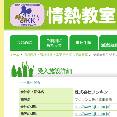
ホーム
職場見学・職場体験・工場見学 受入施設検索
株式会社フジキ
受入施設詳細
一覧へ戻る
会社名・団体名
株式会社フジキン
施設名
フジキン大阪柏原事業所
会社のURL
http://www.fujikin.co.jp/
施設のURL
http://www.fujikin.co.jp/