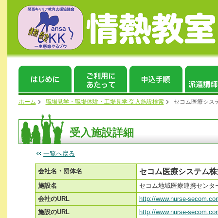
ホーム
職場見学・職場体験・工場見学 受入施設検索
セコム医療シス
受入施設詳細
一覧へ戻る
会社名・団体名
セコム医療システム株
施設名
セコム地域医療連携センタ
会社のURL
http://www.nurse-secom.co
施設のURL
http://www.nurse-secom.c