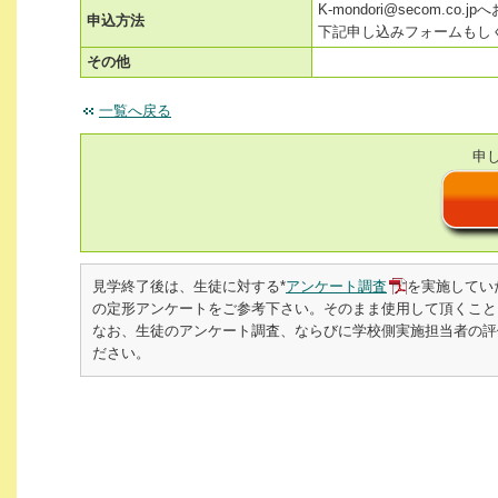
K-mondori@secom.co
申込方法
下記申し込みフォームもし
その他
一覧へ戻る
申
見学終了後は、生徒に対する*
アンケート調査
を実施してい
の定形アンケートをご参考下さい。そのまま使用して頂くこと
なお、生徒のアンケート調査、ならびに学校側実施担当者の評価書を
ださい。