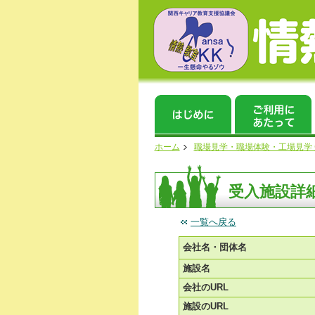
ホーム
職場見学・職場体験・工場見学
受入施設詳
一覧へ戻る
会社名・団体名
施設名
会社のURL
施設のURL