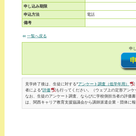
申し込み期限
申込方法
電話
備考
一覧へ戻る
申
見学終了後は、生徒に対する*
アンケート調査（低学年用）
者による*
評価
も行ってください。（ウェブ上の定形アンケ
なお、生徒のアンケート調査、ならびに学校側担当者の評価書
は、関西キャリア教育支援協議会から講師派遣企業・団体に報