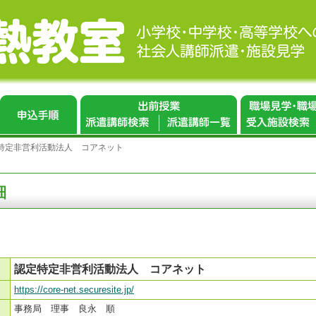
特定非営利活動法人 コアネット
細
認定特定非営利活動法人 コアネット
https://core-net.securesite.jp/
事務局 理事 良永 順