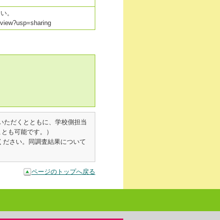
さい。
/view?usp=sharing
いただくとともに、学校側担当
ことも可能です。）
ください。同調査結果について
ページのトップへ戻る