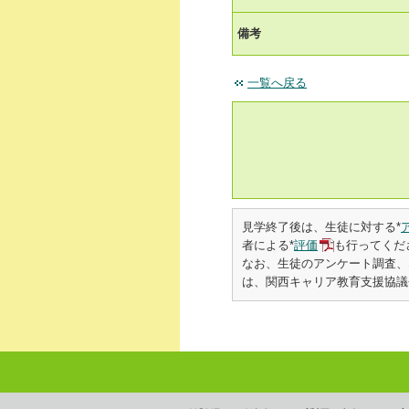
備考
一覧へ戻る
見学終了後は、生徒に対する*
者による*
評価
も行ってくだ
なお、生徒のアンケート調査、
は、関西キャリア教育支援協議