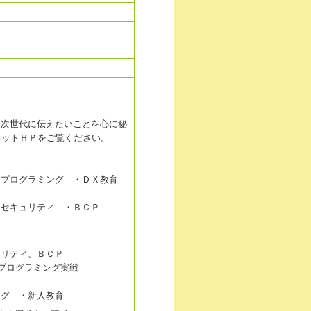
に次世代に伝えたいことを心に秘
ネットＨＰをご覧ください。
プログラミング ・ＤＸ教育
セキュリティ ・ＢＣＰ
リティ、ＢＣＰ
・プログラミング実戦
グ ・新人教育