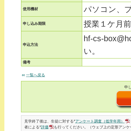
パソコン、
使用機材
授業１ケ月
申し込み期限
hf-cs-box
申込方法
い。
備考
一覧へ戻る
申
見学終了後は、生徒に対する*
アンケート調査（低学年用）
者による*
評価
も行ってください。（ウェブ上の定形アンケ