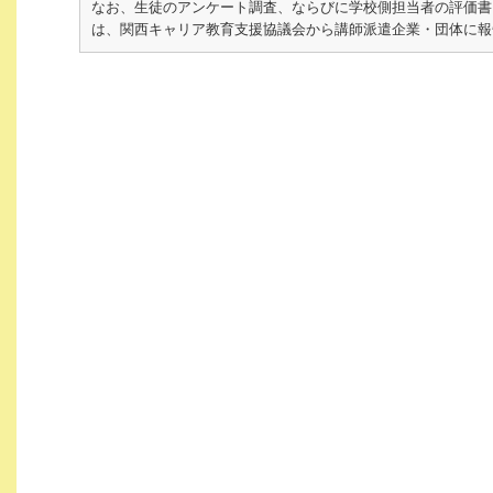
なお、生徒のアンケート調査、ならびに学校側担当者の評価書
は、関西キャリア教育支援協議会から講師派遣企業・団体に報