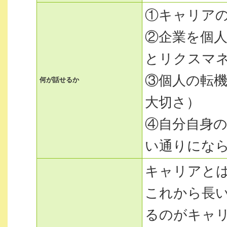
①キャリア
②企業を個
とリクスマ
③個人の転
何が話せるか
大切さ）
④自分自身
い通りにな
キャリアと
これから長
るのがキャ