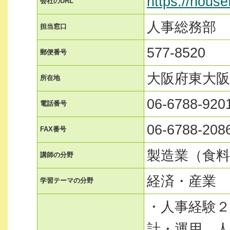
https://house
会社のURL
人事総務部 
担当窓口
577-8520
郵便番号
大阪府東大阪
所在地
06-6788-920
電話番号
06-6788-208
FAX番号
製造業（食料
講師の分野
経済・産業
学習テーマの分野
・人事経験２
計・運用、