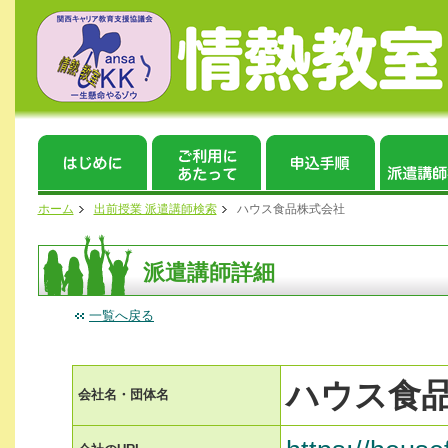
ホーム
出前授業 派遣講師検索
ハウス食品株式会社
派遣講師詳細
一覧へ戻る
ハウス食
会社名・団体名