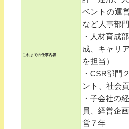
ベントの運
など人事部
・人材育成
成、キャリ
これまでの仕事内容
を担当）
・CSR部門
ント、社会
・子会社の
員、経営企
営７年