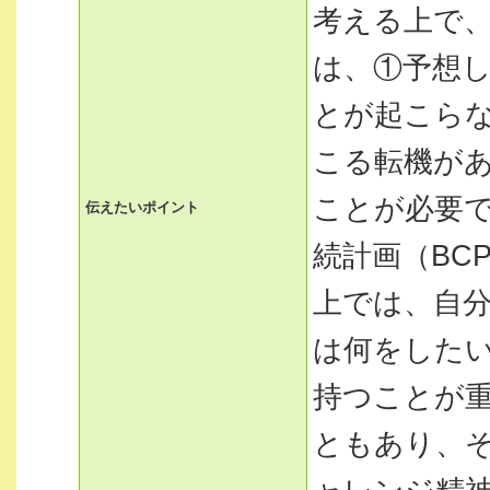
考える上で
は、①予想
とが起こら
こる転機が
ことが必要
伝えたいポイント
続計画（BC
上では、自
は何をした
持つことが
ともあり、