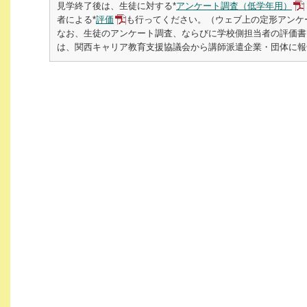
見学終了後は、生徒に対する*
アンケート調査（低学年用）
者による*
評価
も行ってください。（ウェブ上の定形アンケ
なお、生徒のアンケート調査、ならびに学校側担当者の評価書
は、関西キャリア教育支援協議会から講師派遣企業・団体に報