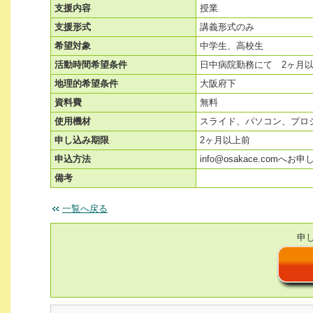
支援内容
授業
支援形式
講義形式のみ
希望対象
中学生、高校生
活動時間希望条件
日中病院勤務にて 2ヶ月
地理的希望条件
大阪府下
資料費
無料
使用機材
スライド、パソコン、プロ
申し込み期限
2ヶ月以上前
申込方法
info@osakace.comへ
備考
一覧へ戻る
申