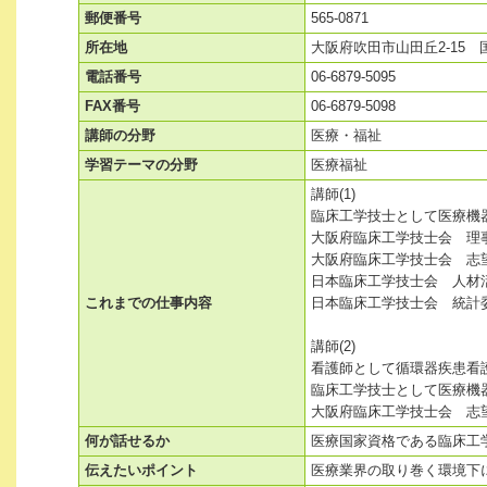
郵便番号
565-0871
所在地
大阪府吹田市山田丘2-15
電話番号
06-6879-5095
FAX番号
06-6879-5098
講師の分野
医療・福祉
学習テーマの分野
医療福祉
講師(1)
臨床工学技士として医療機
大阪府臨床工学技士会 理
大阪府臨床工学技士会 志
日本臨床工学技士会 人材
これまでの仕事内容
日本臨床工学技士会
講師(2)
看護師として循環器疾患看
臨床工学技士として医療機
大阪府臨床工学技士会 
何が話せるか
医療国家資格である臨床工
伝えたいポイント
医療業界の取り巻く環境下