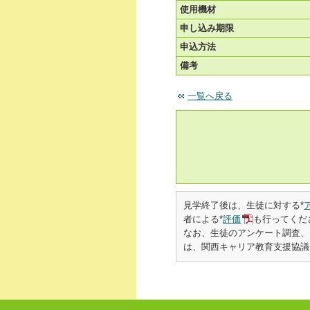
使用機材
申し込み期限
申込方法
備考
一覧へ戻る
見学終了後は、生徒に対する*
者による*
評価
も行ってくだ
なお、生徒のアンケート調査、
は、関西キャリア教育支援協議