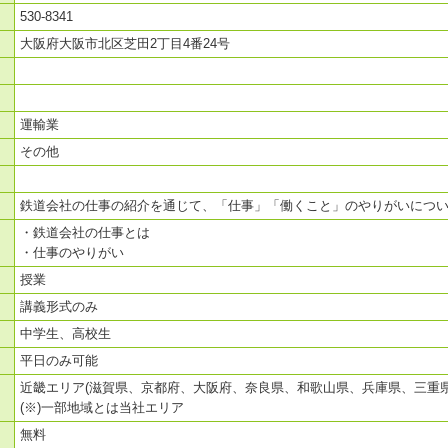
530-8341
大阪府大阪市北区芝田2丁目4番24号
運輸業
その他
鉄道会社の仕事の紹介を通じて、「仕事」「働くこと」のやりがいにつ
・鉄道会社の仕事とは
・仕事のやりがい
授業
講義形式のみ
中学生、高校生
平日のみ可能
近畿エリア(滋賀県、京都府、大阪府、奈良県、和歌山県、兵庫県、三重県の
(※)一部地域とは当社エリア
無料