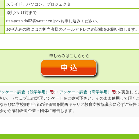
スライド、パソコン、プロジェクター
原則2ケ月前まで
risa-yoshida03@westjr.co.jpへお申し込みください。
お申込みの際にはご担当者様のメールアドレスの記載をお願い致します
申し込みはこちらから
アンケート調査（低学年用）
・
アンケート調査（高学年用）
を実施して
さい。（ウェブ上の定形アンケートをご参考下さい。そのまま使用して頂く
ならびに学校側担当者の評価書を関西キャリア教育支援協議会に必ずご報告
会から講師派遣企業・団体に報告します。