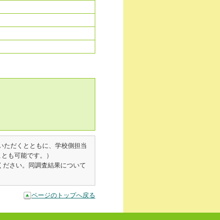
。
いただくとともに、学校側担当
ことも可能です。）
ください。同調査結果について
ページのトップへ戻る