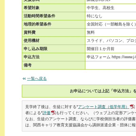
希望対象
中学生、高校生
活動時間希望条件
特になし
地理的希望条件
全国対応（一部離島を除く
資料費
無料
使用機材
スライド、パソコン、プロ
申し込み期限
開催日１か月前
申込方法
申込フォーム https://www.j-
備考
一覧へ戻る
お申込については上記「申込方法」
見学終了後は、生徒に対する*
アンケート調査（低学年用）
者による*
評価
も行ってください。（ウェブ上の定形アンケ
なお、生徒のアンケート調査、ならびに学校側担当者の評価書
は、関西キャリア教育支援協議会から講師派遣企業・団体に報