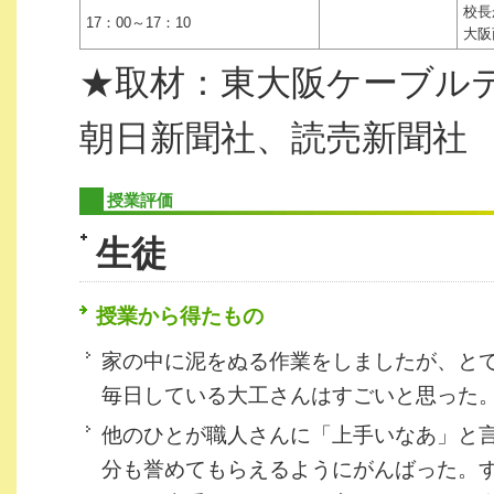
校長
17：00～17：10
大阪
★取材：東大阪ケーブル
朝日新聞社、読売新聞社
授業評価
生徒
授業から得たもの
家の中に泥をぬる作業をしましたが、と
毎日している大工さんはすごいと思った
他のひとが職人さんに「上手いなあ」と
分も誉めてもらえるようにがんばった。