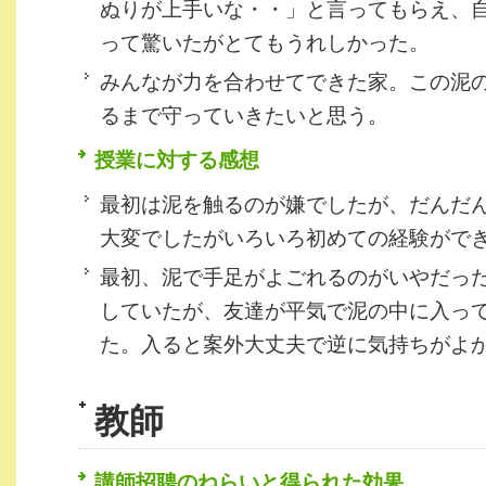
ぬりが上手いな・・」と言ってもらえ、
って驚いたがとてもうれしかった。
みんなが力を合わせてできた家。この泥
るまで守っていきたいと思う。
授業に対する感想
最初は泥を触るのが嫌でしたが、だんだ
大変でしたがいろいろ初めての経験がで
最初、泥で手足がよごれるのがいやだっ
していたが、友達が平気で泥の中に入っ
た。入ると案外大丈夫で逆に気持ちがよ
教師
講師招聘のねらいと得られた効果