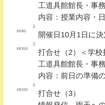
工道具館館長・事
内容：授業内容・
8月9日
開催日10月1日に決
8月31日
打合せ（2）＜学校
工道具館館長・事
内容：前日の準備
9月22日
打合せ（3）