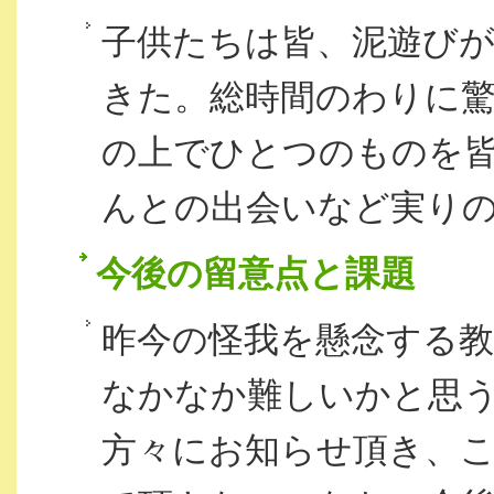
子供たちは皆、泥遊び
きた。総時間のわりに
の上でひとつのものを
んとの出会いなど実り
今後の留意点と課題
昨今の怪我を懸念する
なかなか難しいかと思
方々にお知らせ頂き、