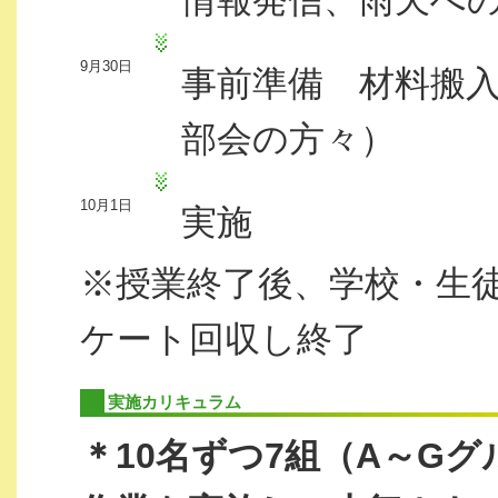
情報発信、雨天へ
9月30日
事前準備 材料搬
部会の方々）
10月1日
実施
※授業終了後、学校・生
ケート回収し終了
実施カリキュラム
＊10名ずつ7組（A～G