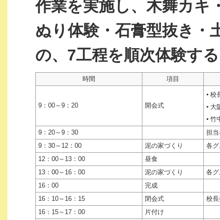
作業を実施し、木舞カキ
ぬり体験・石膏型抜き・
の、7工程を順次体験する
時間
項目
校
9：00～9：20
開会式
大
竹
9：20～9：30
担当
9：30～12：00
泥の家づくり
各グ
12：00～13：00
昼食
13：00～16：00
泥の家づくり
各グ
16：00
完成
16：10～16：15
閉会式
校長
16：15～17：00
片付け