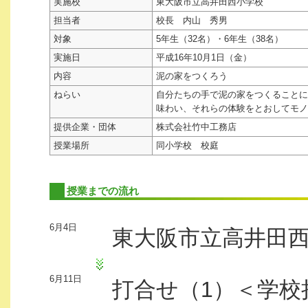
実施校
東大阪市立高井田西小学校
担当者
校長 内山 秀男
対象
5年生（32名）・6年生（38名）
実施日
平成16年10月1日（金）
内容
泥の家をつくろう
ねらい
自分たちの手で泥の家をつくることに
味わい、それらの体験をとおしてモノ
提供企業・団体
株式会社竹中工務店
授業場所
同小学校 校庭
授業までの流れ
6月4日
東大阪市立高井田
6月11日
打合せ（1）＜学校