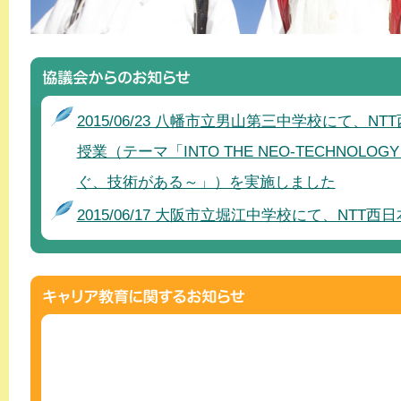
2015/06/23 八幡市立男山第三中学校にて、N
授業（テーマ「INTO THE NEO-TECHNOLO
ぐ、技術がある～」）を実施しました
2015/06/17 大阪市立堀江中学校にて、NTT
象の出前授業（テーマ「夢を語れ！～キャリア
～」）を実施しました！
2013/12/14 桃山学院中学校高等学校にてJR
人事部長・帝人 上野山企画管理部長が講演さ
2013/11/20 大阪市立南港北中学校にて出前授業