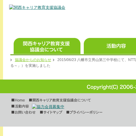
協議会からのお知らせ
2015/06/23 八幡市立男山第三中学校にて、NT
る～」）を実施しました