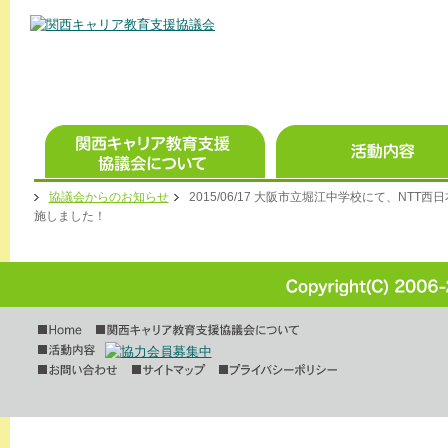
協議会からのお知らせ
2015/06/17 大阪市立堀江中学校にて、N
施しました！