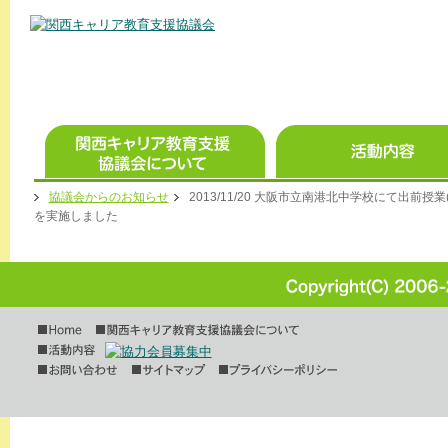
協議会からのお知らせ
2013/11/20 大阪市立南港北中学校にて出前
を実施しました